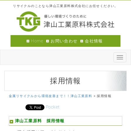
リサイクルのことなら津山工業原料株式会社にお任せください。
Home
お問い合わせ
会社情報
Toggl
navig
採用情報
金属リサイクルから環境改善まで！！津山工業原料
>
採用情報
Pocket
津山工業原料 採用情報