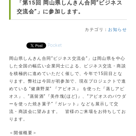
「第15回 岡山県しんきん合同”ビジネス
交流会”」に参加します。
カテゴリ：
お知らせ
Pocket
岡山県しんきん合同”ビジネス交流会”」は岡山県を中心
した全国の幅広い企業同士による、ビジネス交流・商談
を積極的に進めていただく催しで、今年で15回目とな
ります。弊社は今回が初参加で、現在プロジェクトで進
めている ”健康野菜” 『アピオス』 を使った『蒸しアピ
オス』、”蒸留酒”『美作塊(ほど)』、”アピオスのパウダ
ーを使った焼き菓子”『ガレット』なども展示して交
流・商談会に望みます。 皆様のご来場をお待ちしてお
ります。
＜開催概要＞