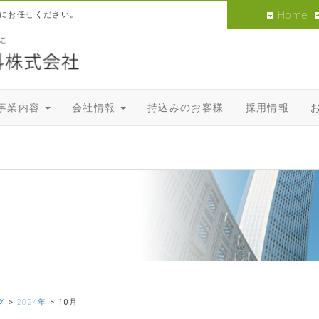
Home
にお任せください。
事業内容
会社情報
持込みのお客様
採用情報
グ
>
2024年
>
10月