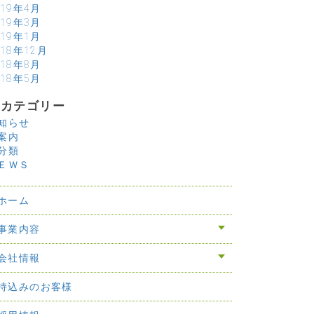
019年4月
019年3月
019年1月
018年12月
018年8月
018年5月
カテゴリー
知らせ
案内
分類
ＥＷＳ
ホーム
事業内容
会社情報
持込みのお客様