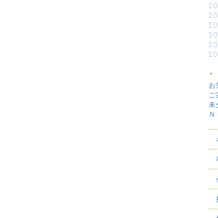
2
2
2
2
2
2
お
ご
未
Ｎ