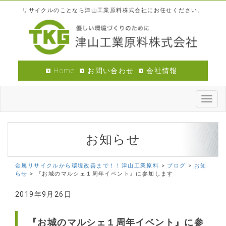
リサイクルのことなら津山工業原料株式会社にお任せください。
Home
お問い合わせ
会社情報
Toggl
navig
お知らせ
金属リサイクルから環境改善まで！！津山工業原料
>
ブログ
>
お知
らせ
>
『お城のマルシェ１周年イベント』に参加します
2019年9月26日
『お城のマルシェ１周年イベント』に参