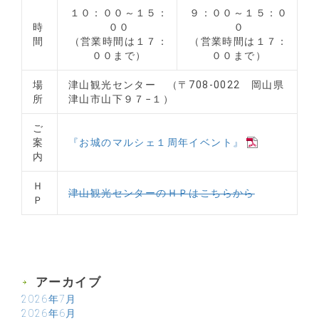
１０：００～１５：
９：００～１５：０
時
００
０
間
（営業時間は１７：
（営業時間は１７：
００まで）
００まで）
場
津山観光センター （〒708-0022 岡山県
所
津山市山下９７−１）
ご
案
『お城のマルシェ１周年イベント』
内
Ｈ
津山観光センターのＨＰはこちらから
Ｐ
アーカイブ
2026年7月
2026年6月