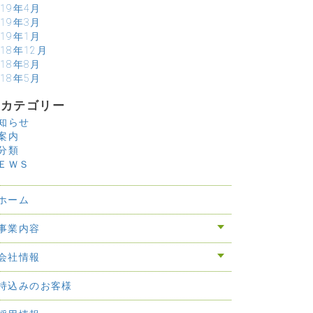
019年4月
019年3月
019年1月
018年12月
018年8月
018年5月
カテゴリー
知らせ
案内
分類
ＥＷＳ
ホーム
事業内容
会社情報
持込みのお客様