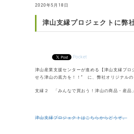
2020年5月18日
津山支縁プロジェクトに弊
Pocket
津山産業支援センターが進める【津山支縁プロ
せろ津山の底力を！！” に、弊社オリジナル
支縁２ 「みんなで買おう！津山の商品・産品
津山支縁プロジェクトはこちらからどうぞ。