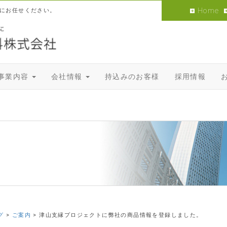
Home
にお任せください。
事業内容
会社情報
持込みのお客様
採用情報
グ
>
ご案内
>
津山支縁プロジェクトに弊社の商品情報を登録しました。