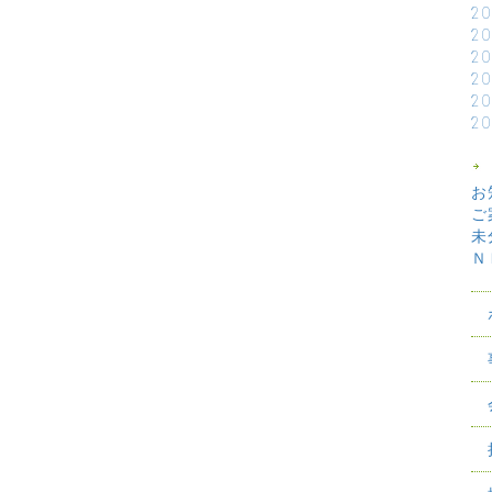
2
2
2
2
2
2
お
ご
未
Ｎ